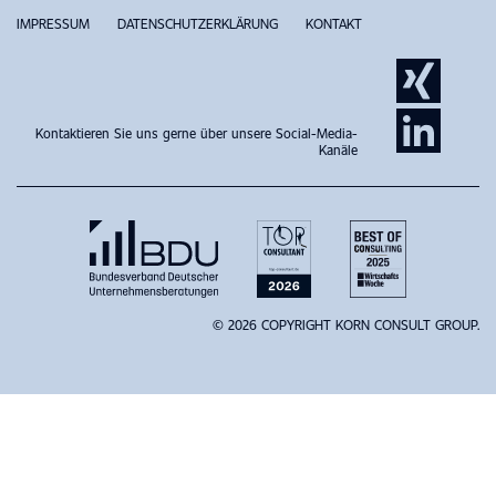
IMPRESSUM
DATENSCHUTZERKLÄRUNG
KONTAKT
Kontaktieren Sie uns gerne über unsere Social-Media-
Kanäle
© 2026 COPYRIGHT KORN CONSULT GROUP.