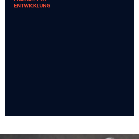
ENTWICKLUNG
ENTWICKLUNG
Wir bieten Ihnen die Freiheit, Ihre Ideen zu
verwirklichen, und Raum für persönliche und
berufliche Weiterentwicklung.