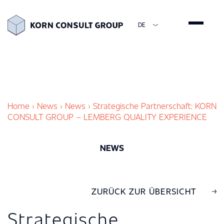
DE
ENGLISH
DEUTSCH
ESPAÑOL
简体中文
Home
›
News
›
News
›
Strategische Partnerschaft: KORN
CONSULT GROUP – LEMBERG QUALITY EXPERIENCE
NEWS
ZURÜCK ZUR ÜBERSICHT
Strategische