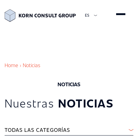
ES
ENGLISH
DEUTSCH
ESPAÑOL
简体中文
Home
›
Noticias
NOTICIAS
Nuestras
NOTICIAS