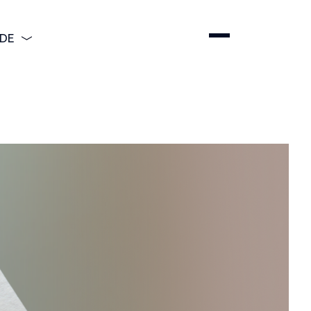
DE
ENGLISH
DEUTSCH
ESPAÑOL
简体中文