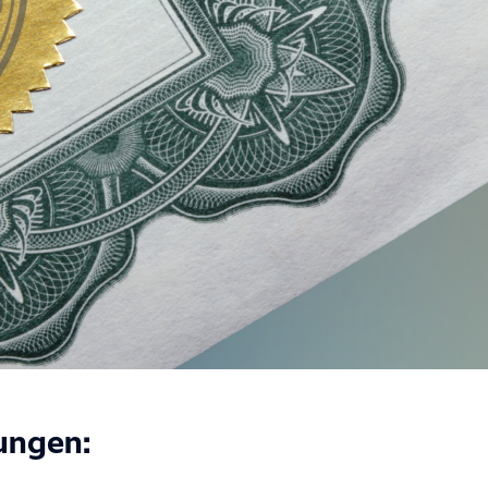
ungen: