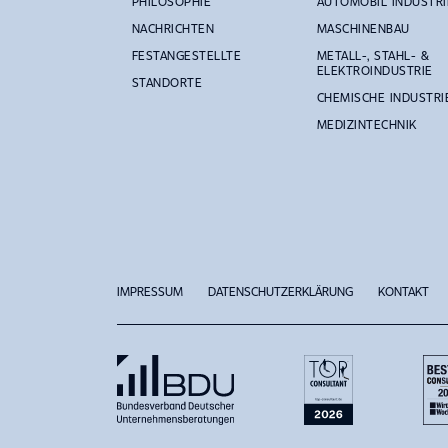
PHILOSOPHIE
AUTOMOBIL INDUSTRI
NACHRICHTEN
MASCHINENBAU
FESTANGESTELLTE
METALL-, STAHL- &
ELEKTROINDUSTRIE
STANDORTE
CHEMISCHE INDUSTRI
MEDIZINTECHNIK
IMPRESSUM
DATENSCHUTZERKLÄRUNG
KONTAKT