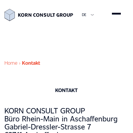
DE
ENGLISH
DEUTSCH
ESPAÑOL
简体中文
Home
›
Kontakt
KONTAKT
KORN CONSULT GROUP
Büro Rhein-Main in Aschaffenburg
Gabriel-Dressler-Strasse 7