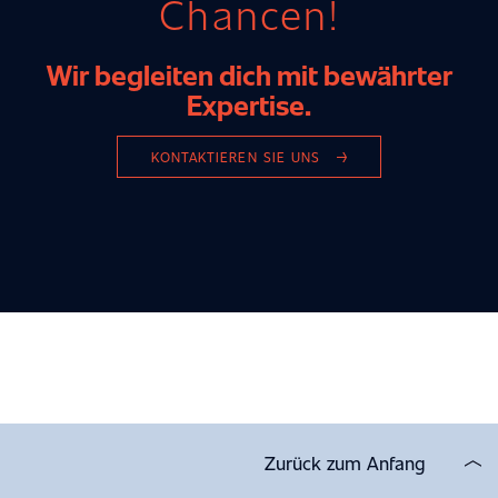
Chancen!
Wir begleiten dich mit bewährter
Expertise.
KONTAKTIEREN SIE UNS
Zurück zum Anfang