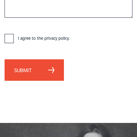
I agree to the privacy policy.
SUBMIT
FACHKOMPETENZEN
AUTOMOBIL INDUSTRIE
LEISTUNGEN