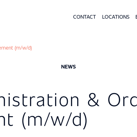
CONTACT
LOCATIONS
ement (m/w/d)
NEWS
nistration & Or
t (m/w/d)