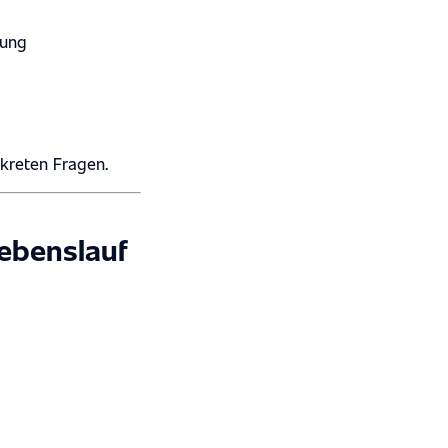
tung
kreten Fragen.
Lebenslauf