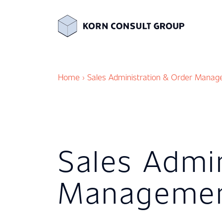
Home
›
Sales Administration & Order Manag
Sales Admi
Managemen