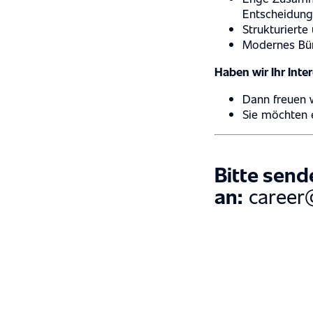
Entscheidun
Strukturierte
Modernes Bür
CAREER
Haben wir Ihr Inte
Dann freuen 
Sie möchten e
LOCATIONS
Bitte send
an:
career