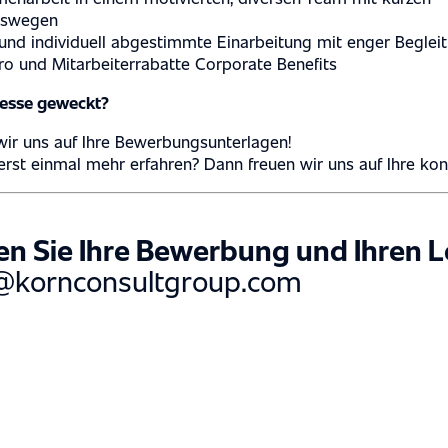
gswegen
 und individuell abgestimmte Einarbeitung mit enger Beglei
o und Mitarbeiterrabatte Corporate Benefits
resse geweckt?
wir uns auf Ihre Bewerbungsunterlagen!
rst einmal mehr erfahren? Dann freuen wir uns auf Ihre kon
en Sie Ihre Bewerbung und Ihren 
@kornconsultgroup.com