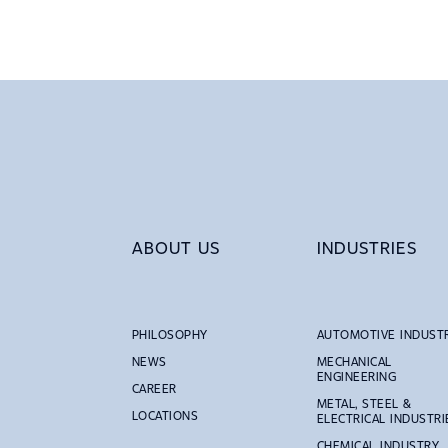
ABOUT US
INDUSTRIES
PHILOSOPHY
AUTOMOTIVE INDUST
NEWS
MECHANICAL
ENGINEERING
CAREER
METAL, STEEL &
LOCATIONS
ELECTRICAL INDUSTRI
CHEMICAL INDUSTRY