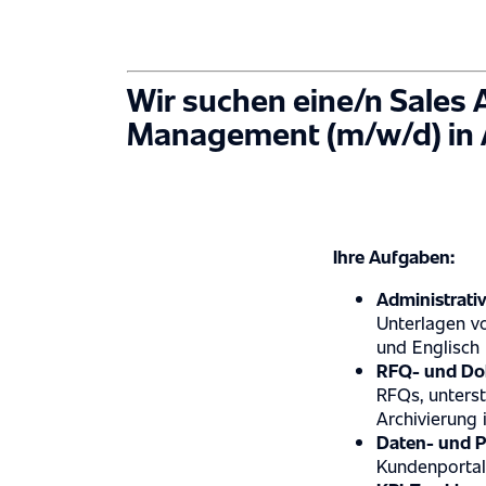
Wir suchen eine/n
Sales 
Management
(m/w/d)
in
Ihre Aufgaben:
Administrati
Unterlagen v
und Englisch
RFQ- und D
RFQs, unters
Archivierung 
Daten- und P
Kundenportal