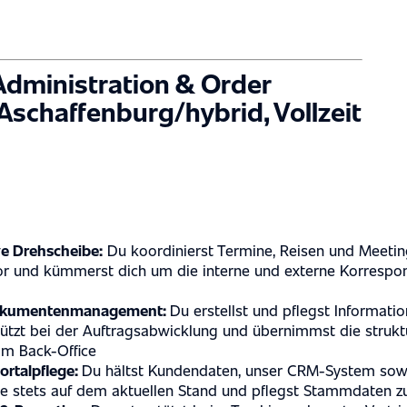
Administration & Order
 Aschaffenburg/hybrid, Vollzeit
ve Drehscheibe:
Du koordinierst Termine, Reisen und Meeting
or und kümmerst dich um die interne und externe Korrespo
okumentenmanagement:
Du erstellst und pflegst Informati
tützt bei der Auftragsabwicklung und übernimmst die strukt
im Back-Office
ortalpflege:
Du hältst Kundendaten, unser CRM-System sowi
e stets auf dem aktuellen Stand und pflegst Stammdaten zu